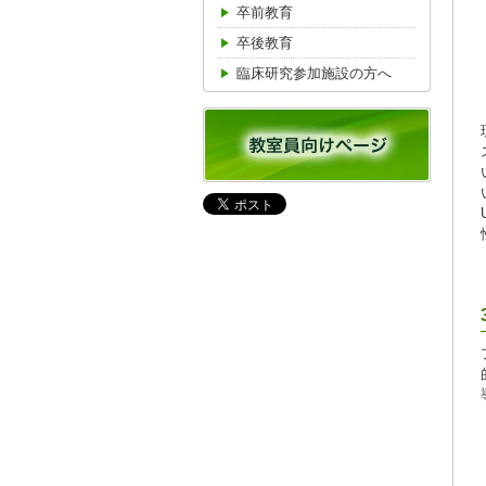
卒前教育
卒後教育
臨床研究参加施設の方へ