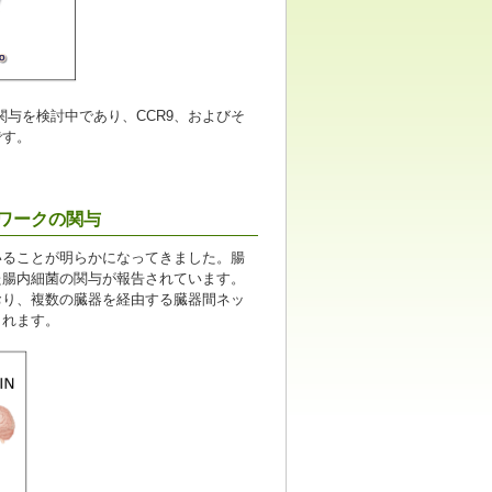
関与を検討中であり、CCR9、およびそ
です。
トワークの関与
いることが明らかになってきました。腸
た腸内細菌の関与が報告されています。
おり、複数の臓器を経由する臓器間ネッ
されます。