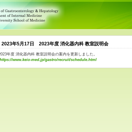
2023年5月17日 2023年度 消化器内科 教室説明会
2023年度 消化器内科 教室説明会の案内を更新しました。
https://www.keio-med.jp/gastro/recruit/schedule.html