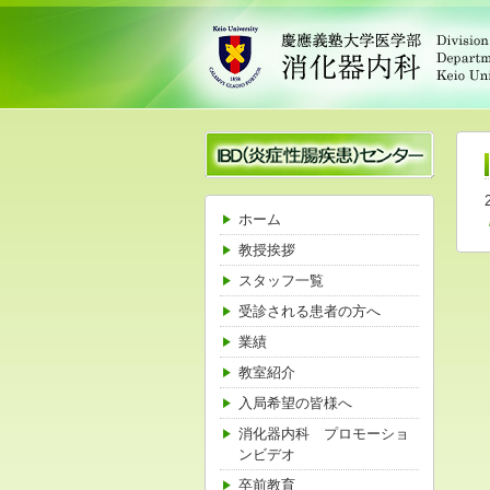
ホーム
教授挨拶
スタッフ一覧
受診される患者の方へ
業績
教室紹介
入局希望の皆様へ
消化器内科 プロモーショ
ンビデオ
卒前教育