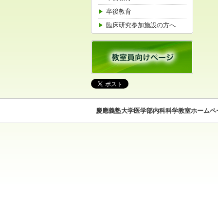
卒後教育
臨床研究参加施設の方へ
慶應義塾大学医学部内科科学教室ホームペ