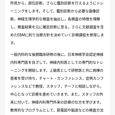
所見から，部位診断，さらに鑑別診断を行えるようにトレ
ーニングをします。そして，鑑別診断から必要な画像診
断，神経生理学的な検査を抽出し，各検査の特徴を理解
し，検査結果を元に確定診断に至る，さらに文献調査を含
めたEBMに則り治療方針を決めていく診療課程を修得しま
す。
一般内科的な後期臨床研修の後に，日本神経学会認定神経
内科専門医を目ざして，神経内科医としての専門的なトレ
ーニングを開始します。上級医として研修医と共に病棟の
患者を受け持ち，チャート・カンファレンス，症例カンフ
ァレンスなどで教授，スタッフ，チーフと相談しながら，
中心となって診療を進めていきます。また，スタッフの外
来に付いて，神経内科専門外来の診療の仕方を学びます。
教育的なプログラムとして，筋電図や脳波などの検査方法