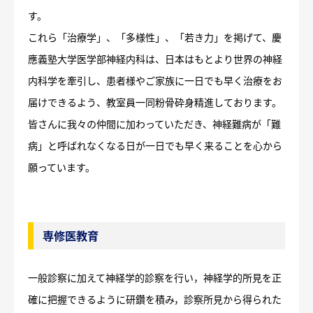
す。
これら「治療学」、「多様性」、「若き力」を掲げて、慶
應義塾大学医学部神経内科は、日本はもとより世界の神経
内科学を牽引し、患者様やご家族に一日でも早く治療をお
届けできるよう、教室員一同粉骨砕身精進しております。
皆さんに我々の仲間に加わっていただき、神経難病が「難
病」と呼ばれなくなる日が一日でも早く来ることを心から
願っています。
専修医教育
一般診察に加えて神経学的診察を行い，神経学的所見を正
確に把握できるように研鑽を積み，診察所見から得られた