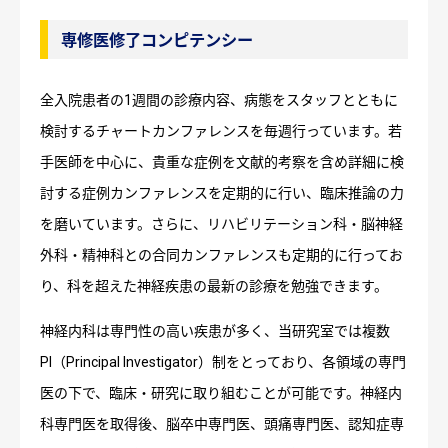
専修医修了コンピテンシー
全入院患者の1週間の診療内容、病態をスタッフとともに
検討するチャートカンファレンスを毎週行っています。若
手医師を中心に、貴重な症例を文献的考察を含め詳細に検
討する症例カンファレンスを定期的に行い、臨床推論の力
を磨いています。さらに、リハビリテーション科・脳神経
外科・精神科との合同カンファレンスも定期的に行ってお
り、科を超えた神経疾患の最新の診療を勉強できます。
神経内科は専門性の高い疾患が多く、当研究室では複数
PI（Principal Investigator）制をとっており、各領域の専門
医の下で、臨床・研究に取り組むことが可能です。神経内
科専門医を取得後、脳卒中専門医、頭痛専門医、認知症専