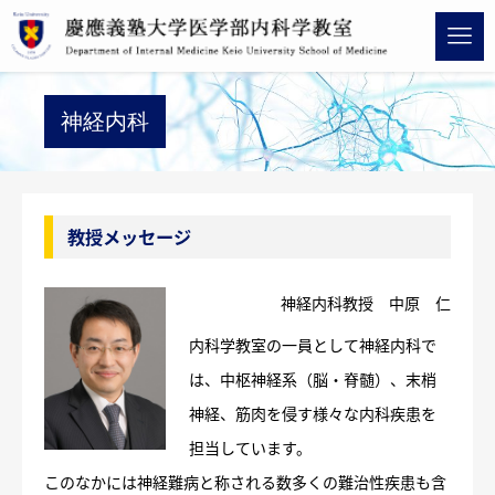
神経内科
教授メッセージ
神経内科教授 中原 仁
内科学教室の一員として神経内科で
は、中枢神経系（脳・脊髄）、末梢
神経、筋肉を侵す様々な内科疾患を
担当しています。
このなかには神経難病と称される数多くの難治性疾患も含