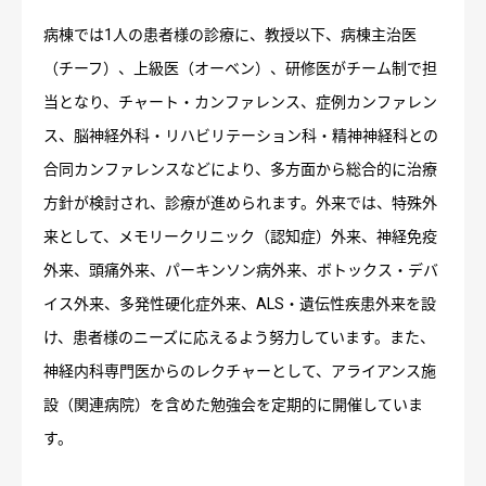
病棟では1人の患者様の診療に、教授以下、病棟主治医
（チーフ）、上級医（オーベン）、研修医がチーム制で担
当となり、チャート・カンファレンス、症例カンファレン
ス、脳神経外科・リハビリテーション科・精神神経科との
合同カンファレンスなどにより、多方面から総合的に治療
方針が検討され、診療が進められます。外来では、特殊外
来として、メモリークリニック（認知症）外来、神経免疫
外来、頭痛外来、パーキンソン病外来、ボトックス・デバ
イス外来、多発性硬化症外来、ALS・遺伝性疾患外来を設
け、患者様のニーズに応えるよう努力しています。また、
神経内科専門医からのレクチャーとして、アライアンス施
設（関連病院）を含めた勉強会を定期的に開催していま
す。