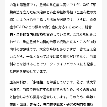
の造血器腫瘍です。患者の重症度は高いですが、CAR-T細
胞療法を含んだ新規治療と造血幹細胞移植（全国有数の実
績）により根治を目指した診療が可能です。さらに、感染
症やGVHDなどの様々な合併症に対応するために、
総合
的・全身的な内科診療
を実践しています。これらを組み合
わせて、重症患者を内科的治療で根治出来るところが血液
内科の醍醐味です。大変な時期もありますが、皆で支え合
いながら、一体となって診療に取り組むだけでなく、当番
制などを設けることでワーク・ライフバランスにも配慮し
た体制を構築しています。
血液内科は、「
多様性
」を尊重しています。私は、他大学
出身で、当院で最も若年の教授であるため、多くの教室員
と協働しながら医局を運営しています。そのため、
年齢・
性別・出身、さらに、専門性や臨床・研究の指向を問わ