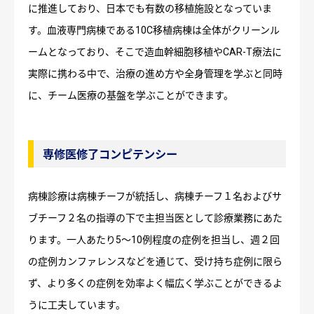
に推進しており、日本でも有数の移植施設となっていま
す。血液専門病棟である10C移植病棟は全体がクリーンル
ームとなっており、そこで造血幹細胞移植やCAR-T療法に
実際に携わる中で、治療の進め方や全身管理を学ぶと同時
に、チーム医療の基盤を学ぶことができます。
専修医修了コンピテンシー
病棟診療は病棟チーフが統括し、病棟チーフ１名およびサ
ブチーフ２名の指導の下で主担当医として診療業務にあた
ります。一人あたり5～10例程度の症例を担当し、週２回
の症例カンファレンスなどを通じて、受け持ち症例に限ら
ず、より多くの症例を効率よく幅広く学ぶことができるよ
うに工夫しています。