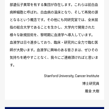
部遺伝子異常を有する集団が存在します。これらは前白血
病幹細胞と呼ばれ、白血病の温床となり、そして再発の源
となるという概念です。その他にも同研究室では、全米屈
指の総合大学であることを生かし、大学内で開発された
様々な新規技術を、黎明期に血液学へ導入しています。
血液学は日々進歩しており、臨床・研究共に全力で臨む医
師が大勢います。血液学に興味のある皆さまは、ぜひその
気持ちを絶やすことなく、我々にご連絡頂ければと思いま
す。
Stanford University, Cancer Institute
博士研究員
雁金 大樹