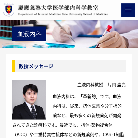
血液内科
教授メッセージ
血液内科教授 片岡 圭亮
血液内科は、「
革新的
」です。血液
内科は、従来、抗体医薬や分子標的
薬など、最も多くの新規薬剤が開発
されてきた診療科です。最近でも、抗体-薬物複合体
（ADC）や二重特異性抗体などの新規薬剤や、CAR-T細胞