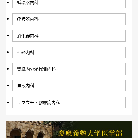
循環器内科
呼吸器内科
消化器内科
神経内科
腎臓内分泌代謝内科
血液内科
リマウチ・膠原病内科